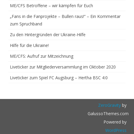
ME/CFS Betroffene – wir kämpfen für Euch
„Fans in die Fanprojekte – Bullen raus!“ – Ein Kommentar
zum Spruchband
Zu den Hintergründen der Ukraine-Hilfe
Hilfe für die Ukraine!
ME/CFS: Aufruf zur Mitzeichnung
Liveticker zur Mitgliederversammlung im Oktober 2020
Liveticker zum Spiel FC Augsburg – Hertha BSC 4:0
ZeroGravity
by
GalussoThemes.com
Powered by
WordPress