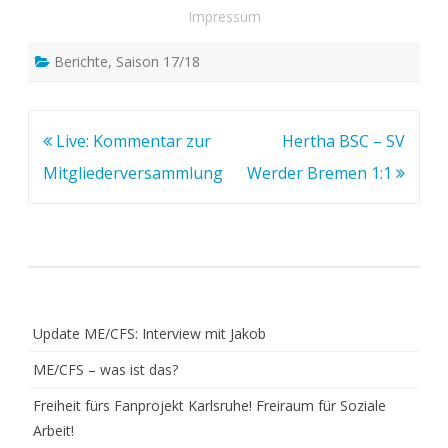
Impressum
Berichte
,
Saison 17/18
Beitragsnavigation
Live: Kommentar zur
Hertha BSC – SV
Mitgliederversammlung
Werder Bremen 1:1
Update ME/CFS: Interview mit Jakob
ME/CFS – was ist das?
Freiheit fürs Fanprojekt Karlsruhe! Freiraum für Soziale
Arbeit!