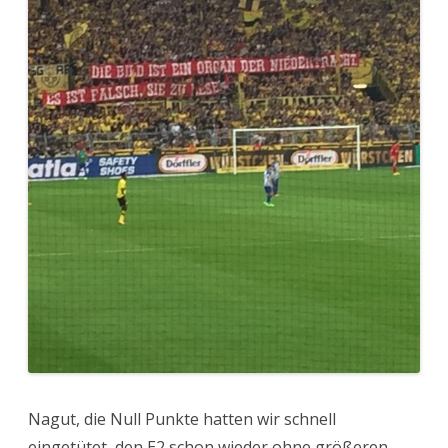
Nagut, die Null Punkte hatten wir schnell
eingetütet, den E2 schon wieder ohne größeren