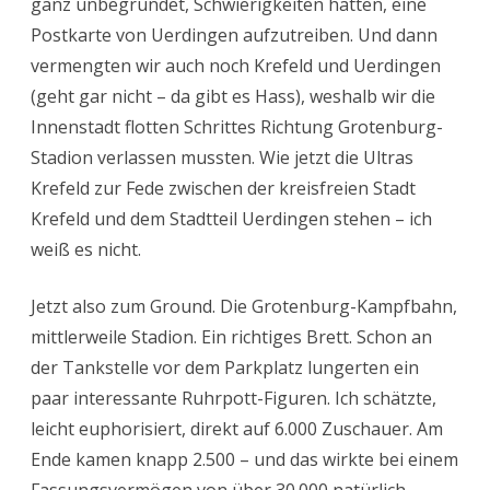
ganz unbegründet, Schwierigkeiten hatten, eine
Postkarte von Uerdingen aufzutreiben. Und dann
vermengten wir auch noch Krefeld und Uerdingen
(geht gar nicht – da gibt es Hass), weshalb wir die
Innenstadt flotten Schrittes Richtung Grotenburg-
Stadion verlassen mussten. Wie jetzt die Ultras
Krefeld zur Fede zwischen der kreisfreien Stadt
Krefeld und dem Stadtteil Uerdingen stehen – ich
weiß es nicht.
Jetzt also zum Ground. Die Grotenburg-Kampfbahn,
mittlerweile Stadion. Ein richtiges Brett. Schon an
der Tankstelle vor dem Parkplatz lungerten ein
paar interessante Ruhrpott-Figuren. Ich schätzte,
leicht euphorisiert, direkt auf 6.000 Zuschauer. Am
Ende kamen knapp 2.500 – und das wirkte bei einem
Fassungsvermögen von über 30.000 natürlich