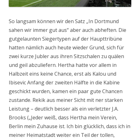
So langsam können wir den Satz „In Dortmund
sahen wir immer gut aus“ aber auch abheften. Die
gutgelaunten Siegertypen auf der Haupttribüne
hatten nämlich auch heute wieder Grund, sich für
zwei kurze Jubler aus ihren Sitzschalen zu quälen
und geil abzuliefern. Hertha hatte vor allem in
Halbzeit eins keine Chance, erst als Kalou und
Ibisevic Anfang der zweiten Hälfte in die Kabine
geschickt wurden, kamen ein paar gute Chancen
zustande. Rekik aus meiner Sicht mit ner starken
Leistung – deutlich besser als ein verletzter J.A.
Brooks („Jeder weiß, dass Hertha mein Verein,
Berlin mein Zuhause ist. Ich bin glücklich, dass ich in
meiner Heimatstadt weiter ein Teil der tollen,