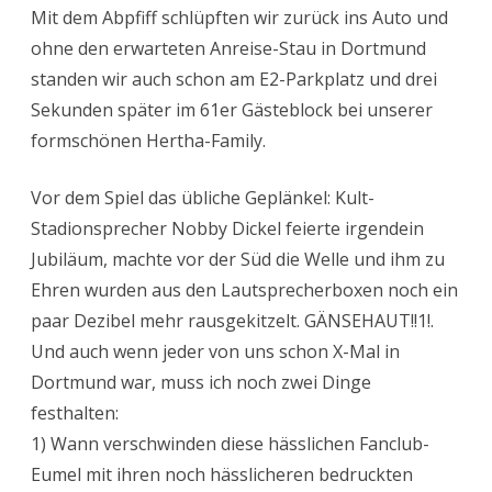
Mit dem Abpfiff schlüpften wir zurück ins Auto und
ohne den erwarteten Anreise-Stau in Dortmund
standen wir auch schon am E2-Parkplatz und drei
Sekunden später im 61er Gästeblock bei unserer
formschönen Hertha-Family.
Vor dem Spiel das übliche Geplänkel: Kult-
Stadionsprecher Nobby Dickel feierte irgendein
Jubiläum, machte vor der Süd die Welle und ihm zu
Ehren wurden aus den Lautsprecherboxen noch ein
paar Dezibel mehr rausgekitzelt. GÄNSEHAUT!!1!.
Und auch wenn jeder von uns schon X-Mal in
Dortmund war, muss ich noch zwei Dinge
festhalten:
1) Wann verschwinden diese hässlichen Fanclub-
Eumel mit ihren noch hässlicheren bedruckten