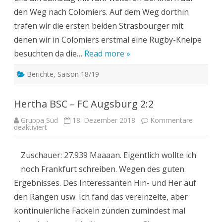
den Weg nach Colomiers. Auf dem Weg dorthin
trafen wir die ersten beiden Strasbourger mit
denen wir in Colomiers erstmal eine Rugby-Kneipe
besuchten da die…
Read more »
Berichte
,
Saison 18/19
Hertha BSC – FC Augsburg 2:2
Gruppa Süd
18. Dezember 2018
Kommentare
für
deaktiviert
Hertha
BSC
–
Zuschauer: 27.939 Maaaan. Eigentlich wollte ich
FC
Augsburg
noch Frankfurt schreiben. Wegen des guten
2:2
Ergebnisses. Des Interessanten Hin- und Her auf
den Rängen usw. Ich fand das vereinzelte, aber
kontinuierliche Fackeln zünden zumindest mal