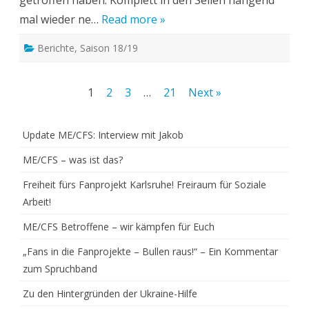
getroffen haben. Komplett in den Seilen hängend
mal wieder ne…
Read more »
Berichte
,
Saison 18/19
Beitragsnavigation
1
2
3
…
21
Next »
Update ME/CFS: Interview mit Jakob
ME/CFS – was ist das?
Freiheit fürs Fanprojekt Karlsruhe! Freiraum für Soziale
Arbeit!
ME/CFS Betroffene – wir kämpfen für Euch
„Fans in die Fanprojekte – Bullen raus!“ – Ein Kommentar
zum Spruchband
Zu den Hintergründen der Ukraine-Hilfe