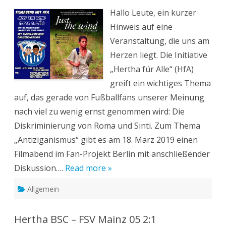
mit
Hallo Leute, ein kurzer
HfA“
Hinweis auf eine
Veranstaltung, die uns am
Herzen liegt. Die Initiative
„Hertha für Alle“ (HfA)
greift ein wichtiges Thema
auf, das gerade von Fußballfans unserer Meinung
nach viel zu wenig ernst genommen wird: Die
Diskriminierung von Roma und Sinti. Zum Thema
„Antiziganismus“ gibt es am 18. März 2019 einen
Filmabend im Fan-Projekt Berlin mit anschließender
Diskussion….
Read more »
Allgemein
Hertha BSC – FSV Mainz 05 2:1