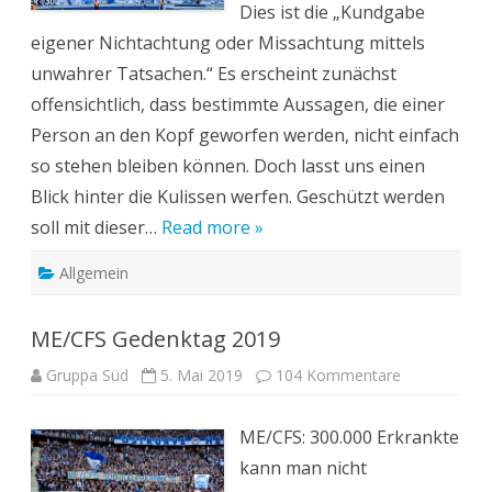
Dies ist die „Kundgabe
eigener Nichtachtung oder Missachtung mittels
unwahrer Tatsachen.“ Es erscheint zunächst
offensichtlich, dass bestimmte Aussagen, die einer
Person an den Kopf geworfen werden, nicht einfach
so stehen bleiben können. Doch lasst uns einen
Blick hinter die Kulissen werfen. Geschützt werden
soll mit dieser…
Read more »
Allgemein
ME/CFS Gedenktag 2019
zu
Gruppa Süd
5. Mai 2019
104 Kommentare
ME/CFS
Gedenktag
2019
ME/CFS: 300.000 Erkrankte
kann man nicht