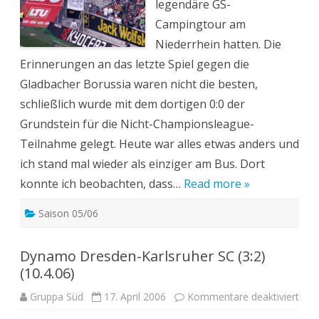
legendäre GS-
Campingtour am
Niederrhein hatten. Die
Erinnerungen an das letzte Spiel gegen die
Gladbacher Borussia waren nicht die besten,
schließlich wurde mit dem dortigen 0:0 der
Grundstein für die Nicht-Championsleague-
Teilnahme gelegt. Heute war alles etwas anders und
ich stand mal wieder als einziger am Bus. Dort
konnte ich beobachten, dass…
Read more »
Saison 05/06
Dynamo Dresden-Karlsruher SC (3:2)
(10.4.06)
für
Gruppa Süd
17. April 2006
Kommentare deaktiviert
Dyn
Dre