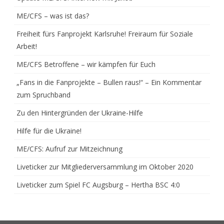
ME/CFS – was ist das?
Freiheit fürs Fanprojekt Karlsruhe! Freiraum für Soziale
Arbeit!
ME/CFS Betroffene – wir kämpfen für Euch
„Fans in die Fanprojekte – Bullen raus!“ – Ein Kommentar
zum Spruchband
Zu den Hintergründen der Ukraine-Hilfe
Hilfe für die Ukraine!
ME/CFS: Aufruf zur Mitzeichnung
Liveticker zur Mitgliederversammlung im Oktober 2020
Liveticker zum Spiel FC Augsburg – Hertha BSC 4:0