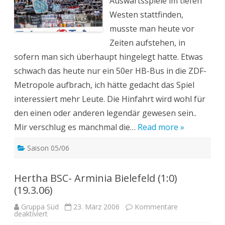
Auswärtsspiele im tiefen
Westen stattfinden,
musste man heute vor
Zeiten aufstehen, in
sofern man sich überhaupt hingelegt hatte. Etwas
schwach das heute nur ein 50er HB-Bus in die ZDF-
Metropole aufbrach, ich hätte gedacht das Spiel
interessiert mehr Leute. Die Hinfahrt wird wohl für
den einen oder anderen legendär gewesen sein..
Mir verschlug es manchmal die…
Read more »
Saison 05/06
Hertha BSC- Arminia Bielefeld (1:0)
(19.3.06)
Gruppa Süd
23. März 2006
Kommentare
für
deaktiviert
Hertha