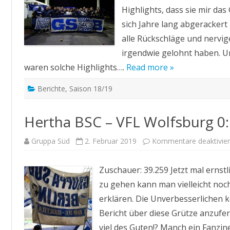
Highlights, dass sie mir da
sich Jahre lang abgerackert 
alle Rückschläge und nervi
irgendwie gelohnt haben. 
waren solche Highlights….
Read more »
Berichte
,
Saison 18/19
Hertha BSC – VFL Wolfsburg 0
Gruppa Süd
2. Februar 2019
Kommentare deaktivier
Zuschauer: 39.259 Jetzt mal erns
zu gehen kann man vielleicht noc
erklären. Die Unverbesserlichen k
Bericht über diese Grütze anzufert
viel des Guten!? Manch ein Fanzin