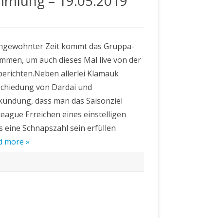
ammlung – 19.05.2019
sammlung
ngewohnter Zeit kommt das Gruppa-
mmen, um auch dieses Mal live von der
erichten.Neben allerlei Klamauk
schiedung von Dardai und
kündung, dass man das Saisonziel
league Erreichen eines einstelligen
 eine Schnapszahl sein erfüllen
d more »