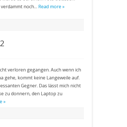
 es verdammt noch…
Read more »
:2
nicht verloren gegangen. Auch wenn ich
e
ha gehe, kommt keine Langeweile auf.
ressanten Gegner. Das lässt mich nicht
Ecke zu donnern, den Laptop zu
e »