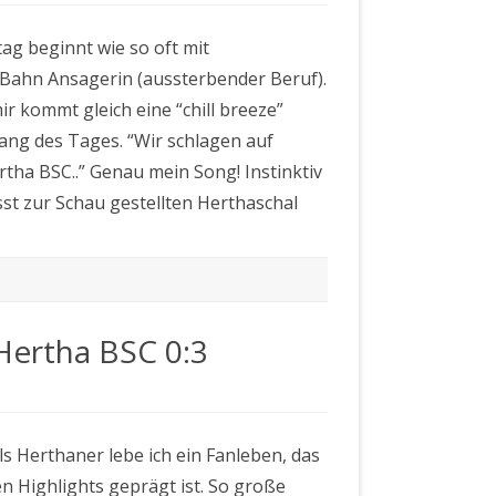
tag beginnt wie so oft mit
-Bahn Ansagerin (aussterbender Beruf).
ir kommt gleich eine “chill breeze”
ang des Tages. “Wir schlagen auf
rtha BSC..” Genau mein Song! Instinktiv
st zur Schau gestellten Herthaschal
Hertha BSC 0:3
a
ngladbach
ls Herthaner lebe ich ein Fanleben, das
n Highlights geprägt ist. So große