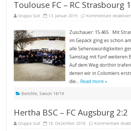
Toulouse FC – RC Strasbourg 1
Gruppa Süd
13. Januar 2019
Kommentare deaktivier
Zuschauer: 15.465 Mit Stra
im Gepäck ging es schon am
alle Sehenswürdigkeiten ge
Samstag mit fünf weiteren 
Auf dem Weg dorthin trafen 
denen wir in Colomiers ers
die…
Read more »
Berichte
,
Saison 18/19
Hertha BSC – FC Augsburg 2:2
Gruppa Süd
18. Dezember 2018
Kommentare deakti