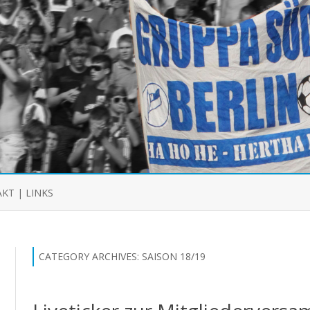
Skip
to
KT | LINKS
content
CATEGORY ARCHIVES:
SAISON 18/19