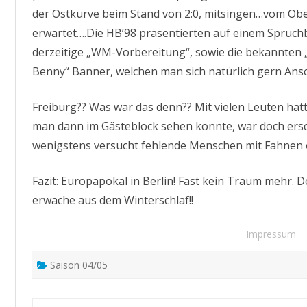
der Ostkurve beim Stand von 2:0, mitsingen…vom Ober
erwartet….Die HB’98 präsentierten auf einem Spruch
derzeitige „WM-Vorbereitung“, sowie die bekannten
Benny“ Banner, welchen man sich natürlich gern Ansc
Freiburg?? Was war das denn?? Mit vielen Leuten hat
man dann im Gästeblock sehen konnte, war doch ers
wenigstens versucht fehlende Menschen mit Fahnen 
Fazit: Europapokal in Berlin! Fast kein Traum mehr. D
erwache aus dem Winterschlaf!!
Impressum
Saison 04/05