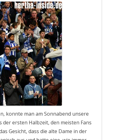
9.4.2005)
ion, konnte man am Sonnabend unsere
s der ersten Halbzeit, den meisten Fans
as Gesicht, dass die alte Dame in der