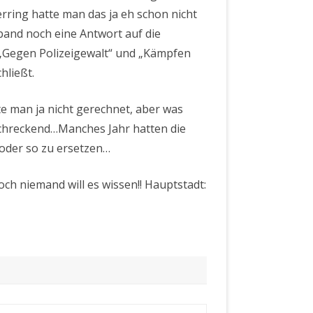
ring hatte man das ja eh schon nicht
band noch eine Antwort auf die
 „Gegen Polizeigewalt“ und „Kämpfen
hließt.
te man ja nicht gerechnet, aber was
chreckend…Manches Jahr hatten die
oder so zu ersetzen…
och niemand will es wissen!! Hauptstadt: