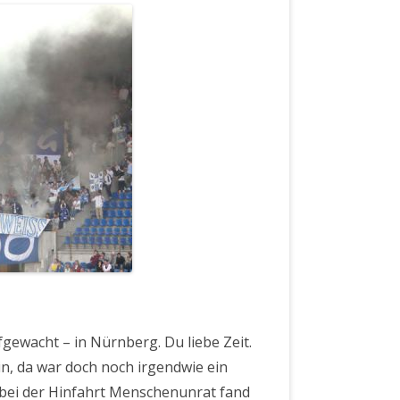
–
Bastia
(1:0)
(15.8.08)
gewacht – in Nürnberg. Du liebe Zeit.
in, da war doch noch irgendwie ein
 bei der Hinfahrt Menschenunrat fand