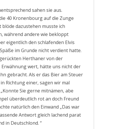
ementsprechend sahen sie aus.
m die 40 Kronenbourg auf die Zunge
ht blöde dazustehen musste ich
n, während andere wie bekloppt
er eigentlich den schlafenden Elvis
 Späße im Grunde nicht verdient hatte.
hgerückten Herthaner von der
n Erwähnung wert, hätte uns nicht der
hn gebracht. Als er das Bier am Steuer
 in Richtung einer, sagen wir mal
 „Konnte Sie gerne mitnämen, abe
pel überdeutlich rot an doch Freund
achte natürlich den Einwand „Das war
assende Antwort gleich lachend parat
hd in Deutschlond. “