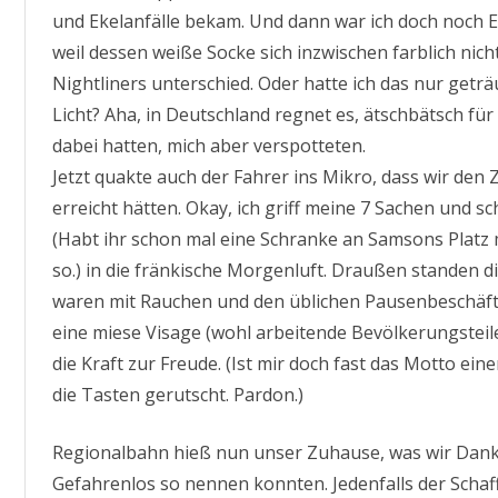
und Ekelanfälle bekam. Und dann war ich doch noch E
weil dessen weiße Socke sich inzwischen farblich n
Nightliners unterschied. Oder hatte ich das nur geträ
Licht? Aha, in Deutschland regnet es, ätschbätsch für
dabei hatten, mich aber verspotteten.
Jetzt quakte auch der Fahrer ins Mikro, dass wir d
erreicht hätten. Okay, ich griff meine 7 Sachen und s
(Habt ihr schon mal eine Schranke an Samsons Platz 
so.) in die fränkische Morgenluft. Draußen standen 
waren mit Rauchen und den üblichen Pausenbeschäftig
eine miese Visage (wohl arbeitende Bevölkerungsteile
die Kraft zur Freude. (Ist mir doch fast das Motto ei
die Tasten gerutscht. Pardon.)
Regionalbahn hieß nun unser Zuhause, was wir Dank 
Gefahrenlos so nennen konnten. Jedenfalls der Schaf