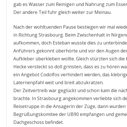
gab es Wasser zum Reinigen und Nahrung zum Essen 
Der andere Teil fuhr gleich weiter zur Meinau.
Nach der wohltuenden Pause bestiegen wir mal wied
in Richtung Strasbourg. Beim Zwischenhalt in Nirgend
aufkommen, doch Esteban wusste dies zu unterbinden
Anführers gekonnt überhörte und vor den Augen der
Aufkleber überkleben wollte. Gleich stürzten sich die
Hecke versteckt so doll grinsten, dass es zu hören w
ein Angebot Codolfos verhindert werden, das klebri
Laternenpfahl weit und breit abzukratzen.
Der Zeitvertreib war geglückt und schon kam die näch
brachte. In Strasbourg angekommen verliebte sich d
Reisetruppe in die Ansagerin der Züge, dann wurden 
Begrüßungskomitee der UB90 empfangen und gemeinsa
Dachgeschoss befindet.