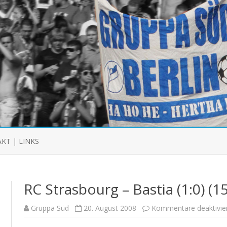
Skip
to
KT | LINKS
content
RC Strasbourg – Bastia (1:0) (15
Gruppa Süd
20. August 2008
Kommentare deaktivie