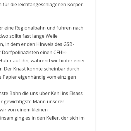
für die leichtangeschlagenen Körper.
er eine Regionalbahn und fuhren nach
wo sollte fast lange Weile
, in dem er den Hinweis des GSB-
 Dorfpolinazisten einen CFHH-
 Hüter auf ihn, während wir hinter einer
ar. Der Knast konnte scheinbar durch
ge Papier eigenhändig vom einzigen
ste Bahn die uns über Kehl ins Elsass
er gewichtigste Mann unserer
wir von einem kleinen
m ging es in den Keller, der sich im