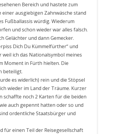
gesehenen Bereich und hastete zum
e einer ausgiebigen Zahnwäsche stand
nes Fußballassis würdig. Wiederum
rfen und schon wieder war alles falsch.
ch Gelächter und dann Gemecker.
„Verpiss Dich Du Kümmelfürther“ und
r weil ich das Nationalsymbol meines
em Moment in Fürth hielten. Die
beteiligt.
urde es widerlich) rein und die Stöpsel
ich wieder im Land der Träume. Kurzer
n schaffte noch 2 Karten für die beiden
dwie auch gepennt hatten oder so und
sind ordentliche Staatsbürger und
 für einen Teil der Reisegesellschaft