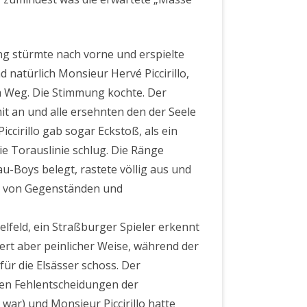
ing stürmte nach vorne und erspielte
 natürlich Monsieur Hervé Piccirillo,
im Weg. Die Stimmung kochte. Der
it an und alle ersehnten den der Seele
ccirillo gab sogar Eckstoß, als ein
ie Torauslinie schlug. Die Ränge
u-Boys belegt, rastete völlig aus und
en von Gegenständen und
ielfeld, ein Straßburger Spieler erkennt
tert aber peinlicher Weise, während der
für die Elsässer schoss. Der
elen Fehlentscheidungen der
war) und Monsieur Piccirillo hatte