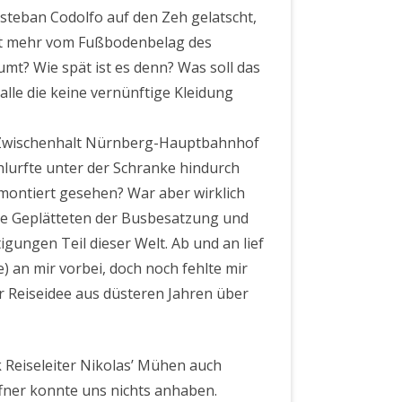
steban Codolfo auf den Zeh gelatscht,
icht mehr vom Fußbodenbelag des
umt? Wie spät ist es denn? Was soll das
 alle die keine vernünftige Kleidung
en Zwischenhalt Nürnberg-Hauptbahnhof
chlurfte unter der Schranke hindurch
montiert gesehen? War aber wirklich
die Geplätteten der Busbesatzung und
ungen Teil dieser Welt. Ab und an lief
) an mir vorbei, doch noch fehlte mir
ner Reiseidee aus düsteren Jahren über
Reiseleiter Nikolas’ Mühen auch
fner konnte uns nichts anhaben.